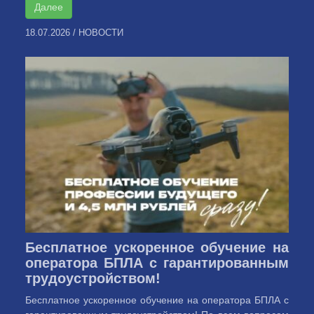
Далее
18.07.2026
/
НОВОСТИ
Бесплатное ускоренное обучение на
оператора БПЛА с гарантированным
трудоустройством!
Бесплатное ускоренное обучение на оператора БПЛА с