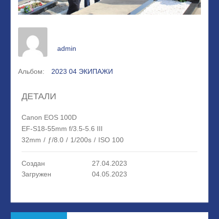
admin
Альбом:
2023 04 ЭКИПАЖИ
ДЕТАЛИ
Canon EOS 100D
EF-S18-55mm f/3.5-5.6 III
32mm
/
ƒ/8.0
/
1/200s
/
ISO 100
Создан
27.04.2023
Загружен
04.05.2023
Навигация
Предыдущая