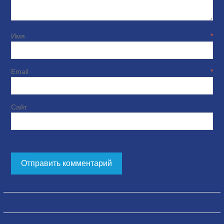
Имя
*
Email
*
Сайт