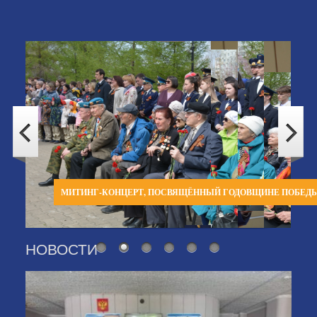
МИТИНГ-КОНЦЕРТ, ПОСВЯЩЁННЫЙ ГОДОВЩИНЕ ПОБЕД
НОВОСТИ