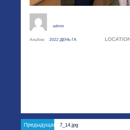
admin
LOCATIO
Альбом:
2022 ДЕНЬ ГА
Навигация
Предыдущая
Предыдущая
7_14.jpg
по
запись: