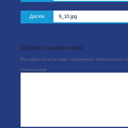
записям
Следующая
Далее
9_10.jpg
запись:
Добавить комментарий
Ваш адрес email не будет опубликован.
Обязательные 
Комме