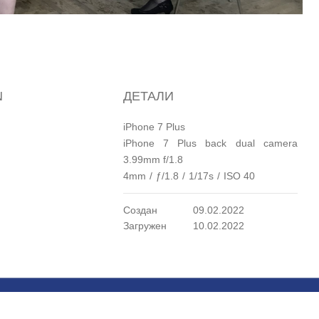
N
ДЕТАЛИ
iPhone 7 Plus
iPhone 7 Plus back dual camera
3.99mm f/1.8
4mm
/
ƒ/1.8
/
1/17s
/
ISO 40
Создан
09.02.2022
Загружен
10.02.2022