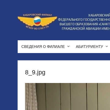
Перейти
к
содержимому
СВЕДЕНИЯ О ФИЛИАЛЕ
АБИТУРИЕНТУ
8_9.jpg