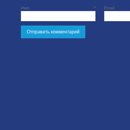
Имя
*
E