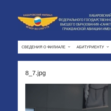
Перейти
к
содержимому
СВЕДЕНИЯ О ФИЛИАЛЕ
АБИТУРИЕНТУ
8_7.jpg