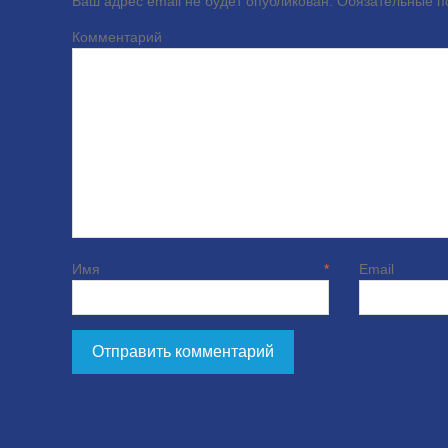
Ваш адрес email не будет опубликован.
Обязательные 
Комме
Имя
*
E