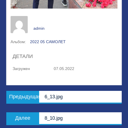
admin
Альбом:
2022 05 САМОЛЕТ
ДЕТАЛИ
Загружен
07.05.2022
Навигация
Предыдущая
Предыдущая
6_13.jpg
по
запись:
записям
Следующая
Далее
8_10.jpg
запись: