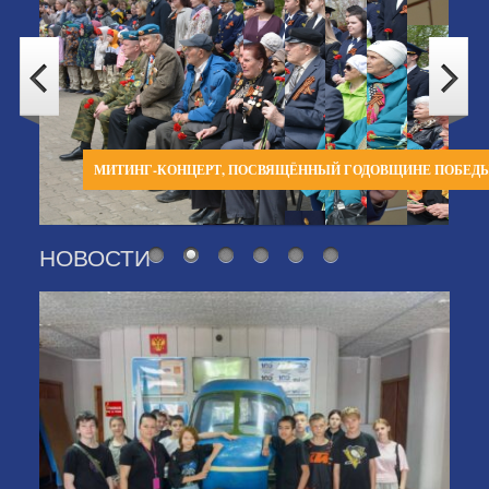
МИТИНГ-КОНЦЕРТ, ПОСВЯЩЁННЫЙ ГОДОВЩИНЕ ПОБЕД
НОВОСТИ