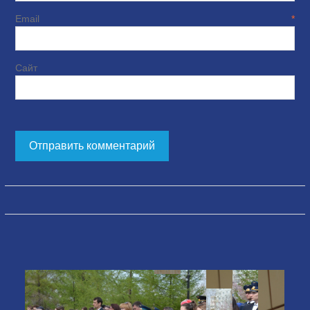
Email
*
Сайт