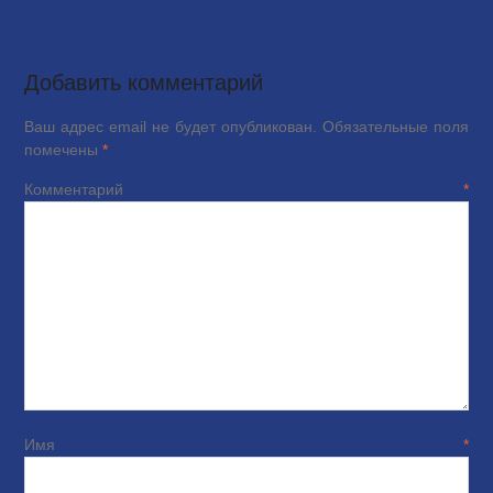
Добавить комментарий
Ваш адрес email не будет опубликован.
Обязательные поля
помечены
*
Комментарий
*
Имя
*