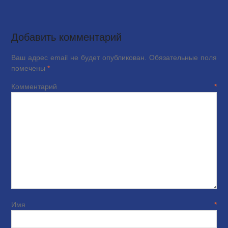
Добавить комментарий
Ваш адрес email не будет опубликован.
Обязательные поля
помечены
*
Комментарий
*
Имя
*