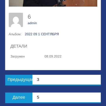
6
admin
Альбом:
2022 09 1 СЕНТЯБРЯ
ДЕТАЛИ
Загружен
08.09.2022
Навигация
Предыдущая
Предыдущая
3
по
запись:
записям
Следующая
Далее
5
запись: