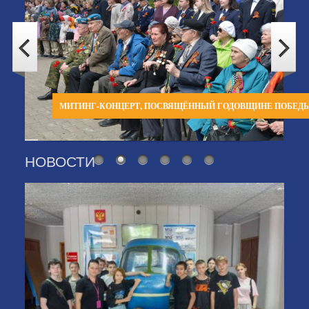
МИТИНГ-КОНЦЕРТ, ПОСВЯЩЁННЫЙ ГОДОВЩИНЕ ПОБЕД
НОВОСТИ