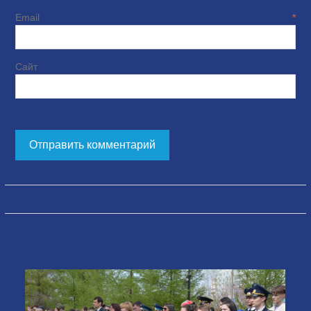
Email
*
Сайт