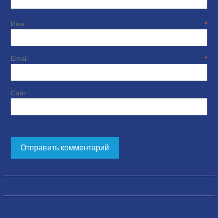
Имя
*
Email
*
Сайт