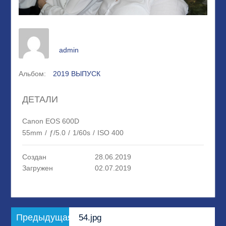
admin
Альбом:
2019 ВЫПУСК
ДЕТАЛИ
Canon EOS 600D
55mm
/
ƒ/5.0
/
1/60s
/
ISO 400
Создан
28.06.2019
Загружен
02.07.2019
Навигация
Предыдущая
Предыдущая
54.jpg
по
запись: