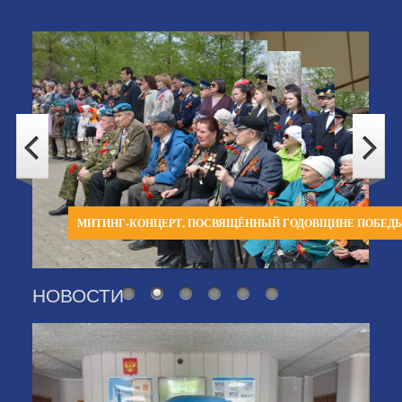
МИТИНГ-КОНЦЕРТ, ПОСВЯЩЁННЫЙ ГОДОВЩИНЕ ПОБЕД
НОВОСТИ