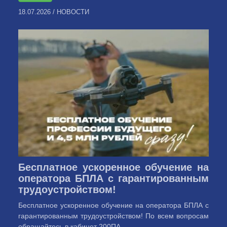
18.07.2026
/
НОВОСТИ
Бесплатное ускоренное обучение на
оператора БПЛА с гарантированным
трудоустройством!
Бесплатное ускоренное обучение на оператора БПЛА с
гарантированным трудоустройством! По всем вопросам
обращайтесь в кабинет 200ПА ...