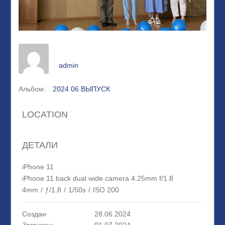
admin
Альбом:
2024 06 ВЫПУСК
LOCATION
ДЕТАЛИ
iPhone 11
iPhone 11 back dual wide camera 4.25mm f/1.8
4mm
/
ƒ/1.8
/
1/50s
/
ISO 200
Создан
28.06.2024