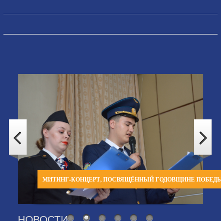
МИТИНГ-КОНЦЕРТ, ПОСВЯЩЁННЫЙ ГОДОВЩИНЕ ПОБЕД
НОВОСТИ