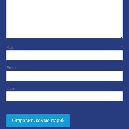
Имя
*
Email
*
Сайт