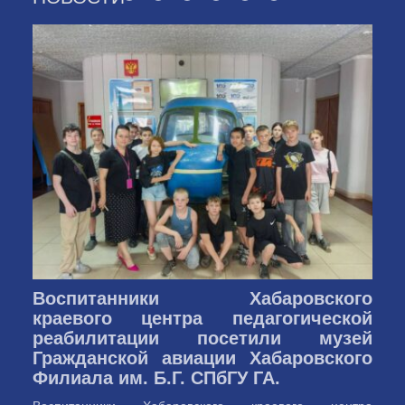
Воспитанники Хабаровского
краевого центра педагогической
реабилитации посетили музей
Гражданской авиации Хабаровского
Филиала им. Б.Г. СПбГУ ГА.