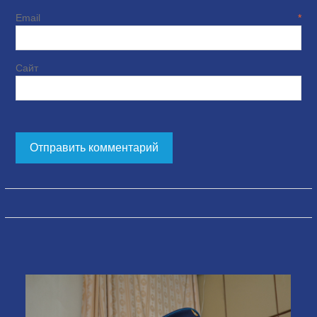
Email
*
Сайт