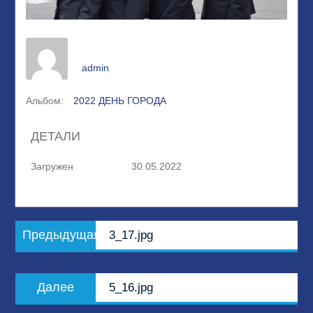
admin
Альбом:
2022 ДЕНЬ ГОРОДА
ДЕТАЛИ
Загружен
30.05.2022
Навигация
Предыдущая
Предыдущая
3_17.jpg
по
запись:
записям
Следующая
Далее
5_16.jpg
запись: