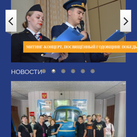
МИТИНГ-КОНЦЕРТ, ПОСВЯЩЁННЫЙ ГОДОВЩИНЕ ПОБЕД
НОВОСТИ