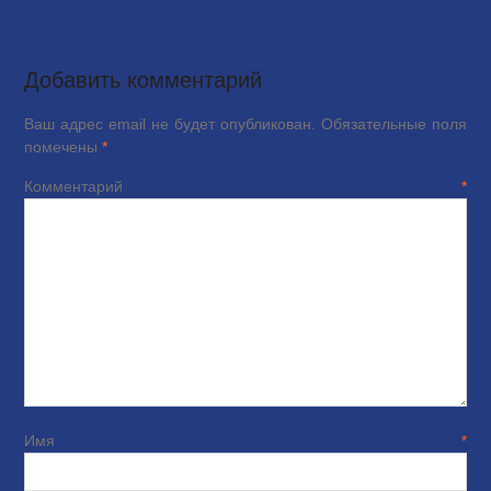
Добавить комментарий
Ваш адрес email не будет опубликован.
Обязательные поля
помечены
*
Комментарий
*
Имя
*