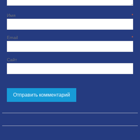
Имя
*
Email
*
Сайт