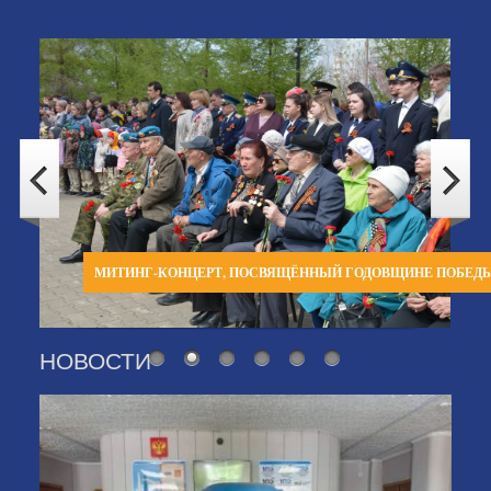
МИТИНГ-КОНЦЕРТ, ПОСВЯЩЁННЫЙ ГОДОВЩИНЕ ПОБЕД
НОВОСТИ