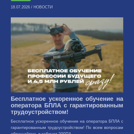
18.07.2026
/
НОВОСТИ
Бесплатное ускоренное обучение на
оператора БПЛА с гарантированным
трудоустройством!
Бесплатное ускоренное обучение на оператора БПЛА с
гарантированным трудоустройством! По всем вопросам
обращайтесь в кабинет 200ПА ...