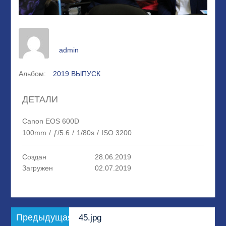
admin
Альбом:
2019 ВЫПУСК
ДЕТАЛИ
Canon EOS 600D
100mm
/
ƒ/5.6
/
1/80s
/
ISO 3200
Создан
28.06.2019
Загружен
02.07.2019
Навигация
Предыдущая
Предыдущая
45.jpg
по
запись: