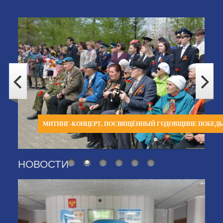
МИТИНГ-КОНЦЕРТ, ПОСВЯЩЁННЫЙ ГОДОВЩИНЕ ПОБЕД
НОВОСТИ