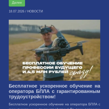
Далее
18.07.2026
/
НОВОСТИ
Бесплатное ускоренное обучение на
оператора БПЛА с гарантированным
трудоустройством!
Бесплатное ускоренное обучение на оператора БПЛА с