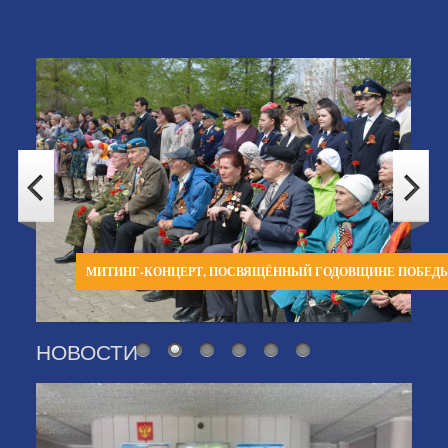
МИТИНГ-КОНЦЕРТ, ПОСВЯЩЁННЫЙ ГОДОВЩИНЕ ПОБЕД
НОВОСТИ