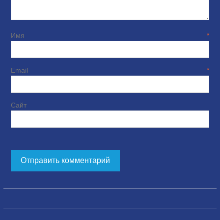
Имя
*
Email
*
Сайт