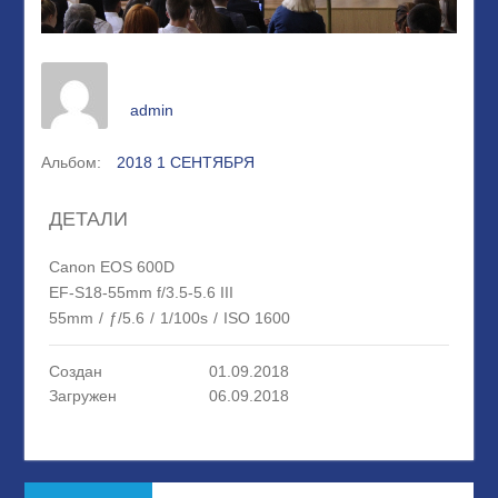
admin
Альбом:
2018 1 СЕНТЯБРЯ
ДЕТАЛИ
Canon EOS 600D
EF-S18-55mm f/3.5-5.6 III
55mm
/
ƒ/5.6
/
1/100s
/
ISO 1600
Создан
01.09.2018
Загружен
06.09.2018
Навигация
Предыдущая