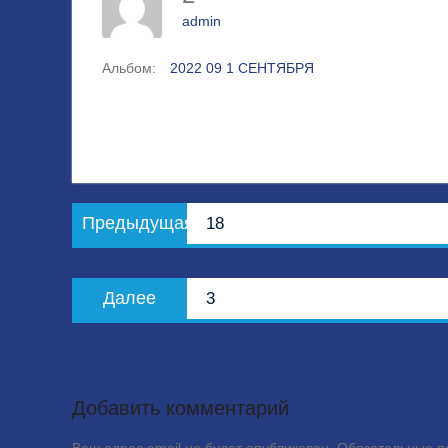
admin
Альбом:
2022 09 1 СЕНТЯБРЯ
Навигация
Предыдущая
Предыдущая
18
по
запись:
записям
Следующая
Далее
3
запись:
Добавить комментарий