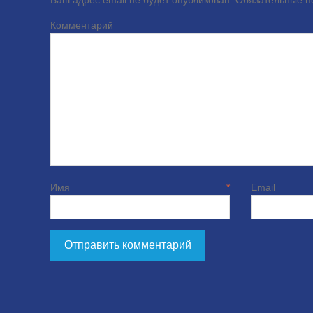
Ваш адрес email не будет опубликован.
Обязательные 
Комме
Имя
*
E