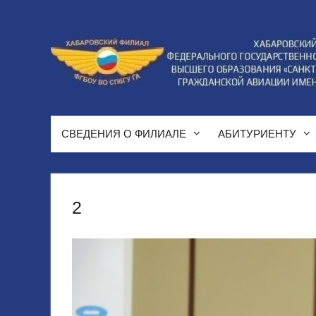
Перейти
к
содержимому
СВЕДЕНИЯ О ФИЛИАЛЕ
АБИТУРИЕНТУ
2