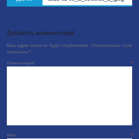
запись:
Добавить комментарий
Ваш адрес email не будет опубликован.
Обязательные поля
помечены
*
Комментарий
*
Имя
*