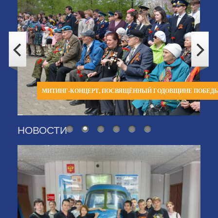
МИТИНГ-КОНЦЕРТ, ПОСВЯЩЁННЫЙ ГОДОВЩИНЕ ПОБЕД
НОВОСТИ