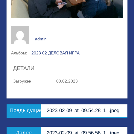
admin
Альбом:
2023 02 ДЕЛОВАЯ ИГРА
ДЕТАЛИ
Загружен
09.02.2023
Навигация
Предыдущая
Предыдущая
2023-02-09_at_09.54.28_1_.jpeg
по
запись:
записям
Следующая
Далее
2023-02-09_at_09.56.56_1_.jpeg