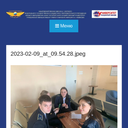
Перейти
к
содержимому
Меню
2023-02-09_at_09.54.28.jpeg