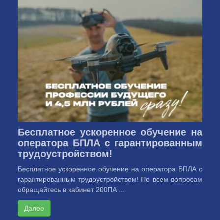
Бесплатное ускоренное обучение на
оператора БПЛА с гарантированным
трудоустройством!
Бесплатное ускоренное обучение на оператора БПЛА с
гарантированным трудоустройством! По всем вопросам
обращайтесь в кабинет 200ПА ...
Далее