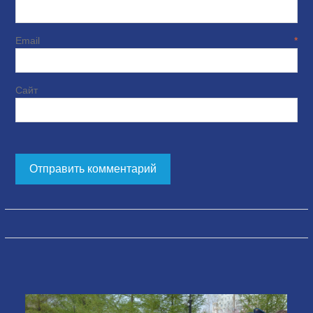
Email
*
Сайт