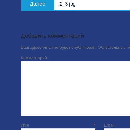
Следующая
Далее
2_3.jpg
запись:
Добавить комментарий
Ваш адрес email не будет опубликован.
Обязательные 
Комме
Имя
*
E