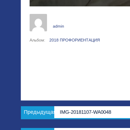
admin
Альбом:
2018 ПРОФОРИЕНТАЦИЯ
Навигация
Предыдущая
Предыдущая
IMG-20181107-WA0048
по
запись:
записям