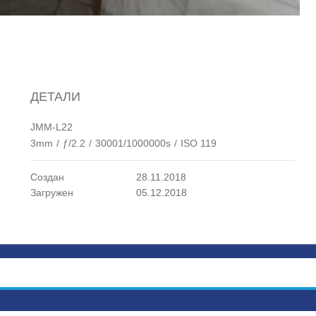
ДЕТАЛИ
JMM-L22
3mm
/
ƒ/2.2
/
30001/1000000s
/
ISO 119
Создан
28.11.2018
Загружен
05.12.2018