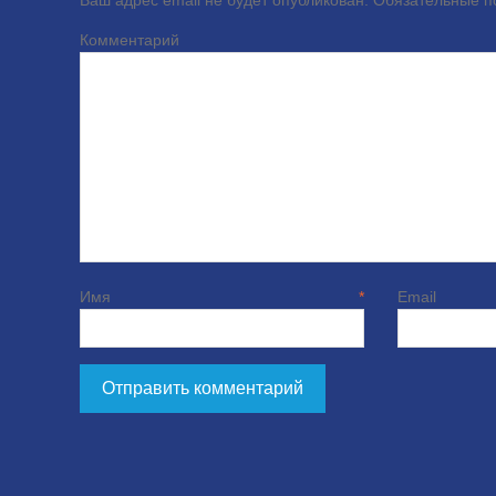
Ваш адрес email не будет опубликован.
Обязательные 
Комме
Имя
*
E