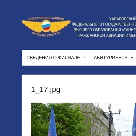
Перейти
к
содержимому
СВЕДЕНИЯ О ФИЛИАЛЕ
АБИТУРИЕНТУ
1_17.jpg