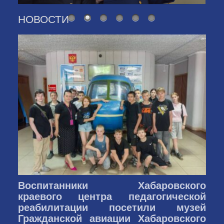
НОВОСТИ
Воспитанники Хабаровского
краевого центра педагогической
реабилитации посетили музей
Гражданской авиации Хабаровского