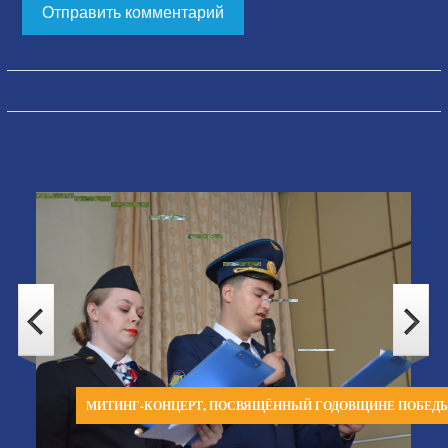
МИТИНГ-КОНЦЕРТ, ПОСВЯЩЁННЫЙ ГОДОВЩИНЕ ПОБЕД