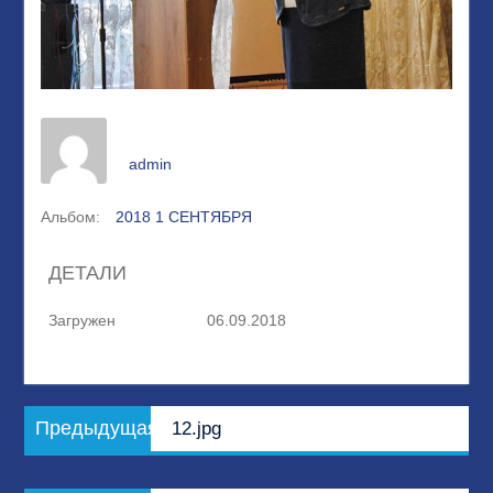
admin
Альбом:
2018 1 СЕНТЯБРЯ
ДЕТАЛИ
Загружен
06.09.2018
Навигация
Предыдущая
Предыдущая
12.jpg
по
запись:
записям