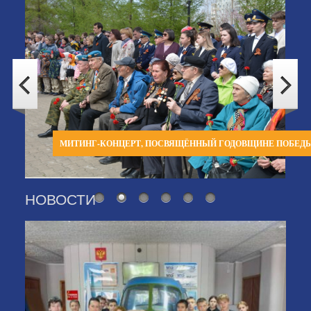
МИТИНГ-КОНЦЕРТ, ПОСВЯЩЁННЫЙ ГОДОВЩИНЕ ПОБЕД
НОВОСТИ