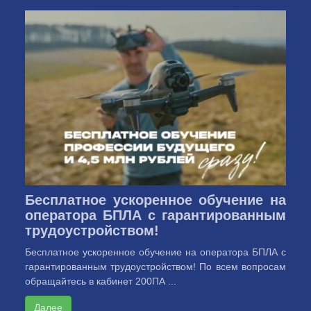
Бесплатное ускоренное обучение на
оператора БПЛА с гарантированным
трудоустройством!
Бесплатное ускоренное обучение на оператора БПЛА с
гарантированным трудоустройством! По всем вопросам
обращайтесь в кабинет 200ПА ...
Далее