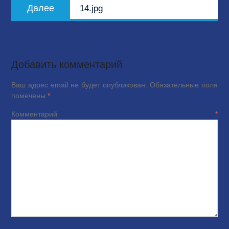
Следующая
Далее
14.jpg
запись:
Добавить комментарий
Ваш адрес email не будет опубликован.
Обязательные поля
помечены
*
Комментарий
*