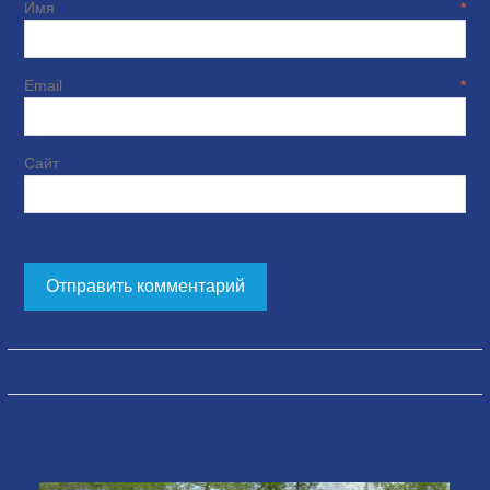
Имя
*
Email
*
Сайт