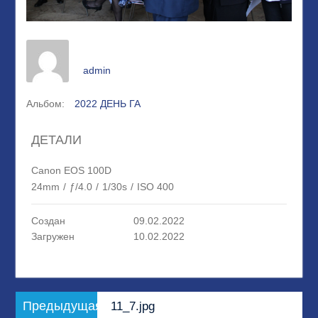
admin
Альбом:
2022 ДЕНЬ ГА
ДЕТАЛИ
Canon EOS 100D
24mm
/
ƒ/4.0
/
1/30s
/
ISO 400
Создан
09.02.2022
Загружен
10.02.2022
Навигация
Предыдущая
Предыдущая
11_7.jpg
по
запись: