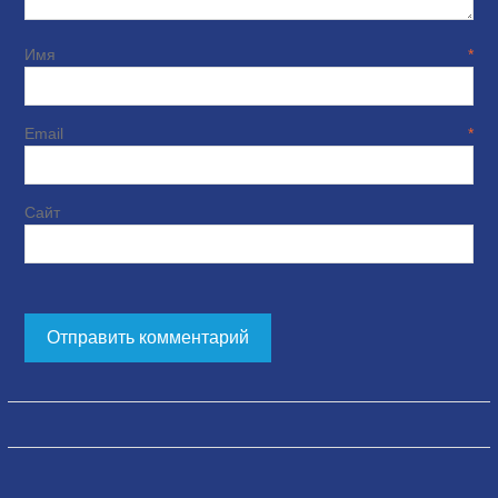
Имя
*
Email
*
Сайт