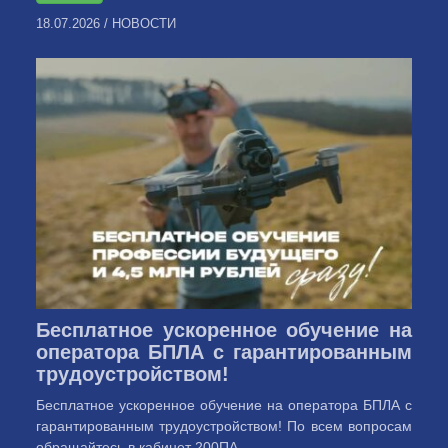
18.07.2026
/
НОВОСТИ
Бесплатное ускоренное обучение на
оператора БПЛА с гарантированным
трудоустройством!
Бесплатное ускоренное обучение на оператора БПЛА с
гарантированным трудоустройством! По всем вопросам
обращайтесь в кабинет 200ПА ...