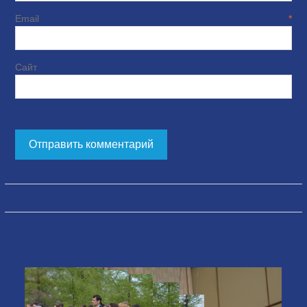
Email
*
Сайт