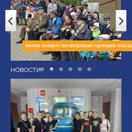
МИТИНГ-КОНЦЕРТ, ПОСВЯЩЁННЫЙ ГОДОВЩИНЕ ПОБЕД
НОВОСТИ