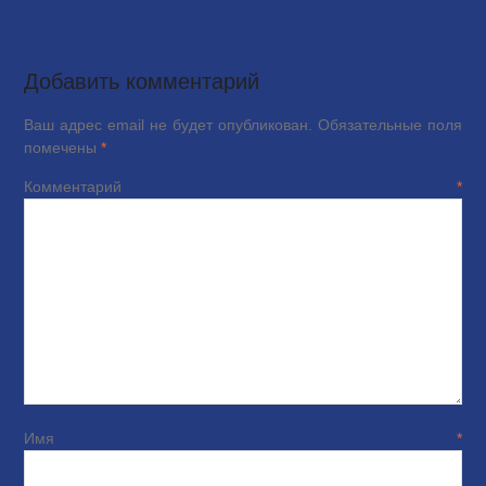
Добавить комментарий
Ваш адрес email не будет опубликован.
Обязательные поля
помечены
*
Комментарий
*
Имя
*