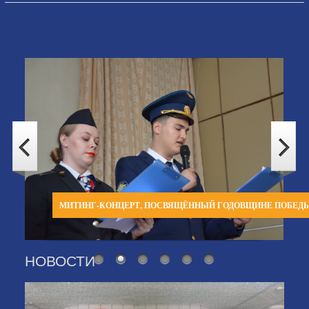
МИТИНГ-КОНЦЕРТ, ПОСВЯЩЁННЫЙ ГОДОВЩИНЕ ПОБЕД
НОВОСТИ