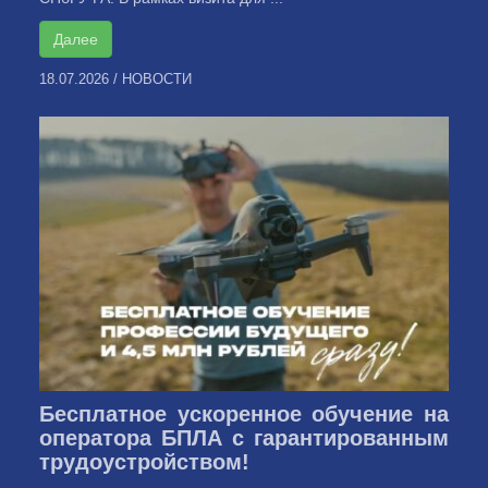
Далее
18.07.2026
/
НОВОСТИ
Бесплатное ускоренное обучение на
оператора БПЛА с гарантированным
трудоустройством!