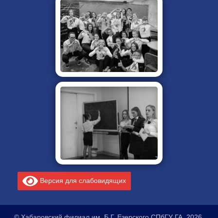
Версия для слабовидящих
© Хабаровский филиал им. Б.Г. Езерского СПбГУ ГА, 2026.