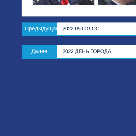
Навигация
Предыдущая
Предыдущая
2022 05 ГОЛОС
по
запись:
записям
Следующая
Далее
2022 ДЕНЬ ГОРОДА
запись: