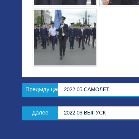
Навигация
Предыдущая
Предыдущая
2022 05 САМОЛЕТ
по
запись:
записям
Следующая
Далее
2022 06 ВЫПУСК
запись: