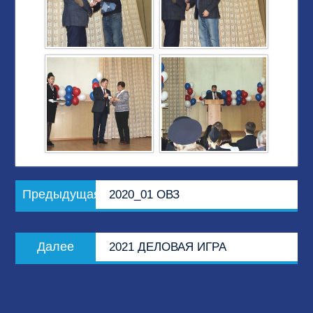
Навигация
Предыдущая
Предыдущая
2020_01 ОВЗ
по
запись:
записям
Следующая
Далее
2021 ДЕЛОВАЯ ИГРА
запись: