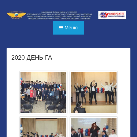
Перейти
к
содержимому
Меню
2020 ДЕНЬ ГА