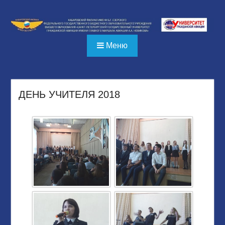
Перейти
к
содержимому
Меню
ДЕНЬ УЧИТЕЛЯ 2018