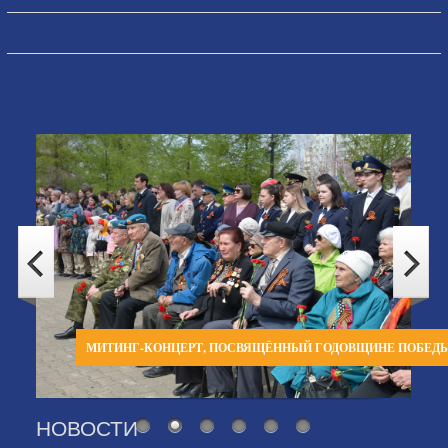
МИТИНГ-КОНЦЕРТ, ПОСВЯЩЁННЫЙ ГОДОВЩИНЕ ПОБЕД
НОВОСТИ