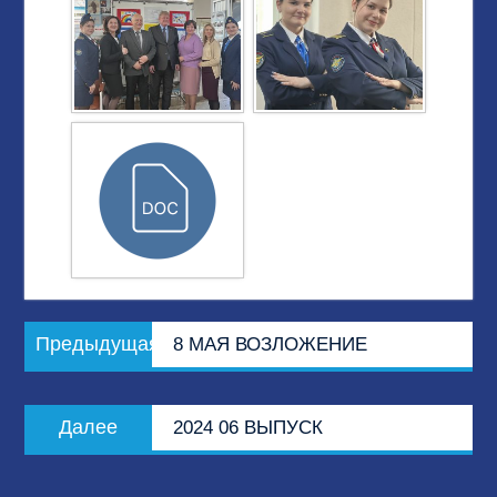
Навигация
Предыдущая
Предыдущая
8 МАЯ ВОЗЛОЖЕНИЕ
по
запись:
записям
Следующая
Далее
2024 06 ВЫПУСК
запись: