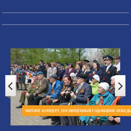
МИТИНГ-КОНЦЕРТ, ПОСВЯЩЁННЫЙ ГОДОВЩИНЕ ПОБЕД