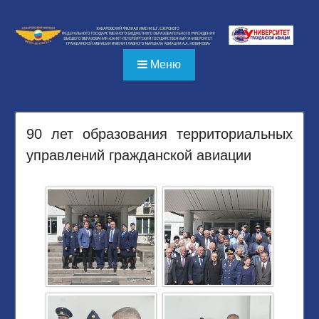
Перейти
к
содержимому
Меню
90 лет образования территориальных
управлений гражданской авиации