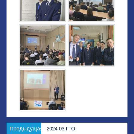
Навигация
Предыдущая
Предыдущая
2024 03 ГТО
по
запись: