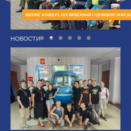
МИТИНГ-КОНЦЕРТ, ПОСВЯЩЁННЫЙ ГОДОВЩИНЕ ПОБЕД
НОВОСТИ