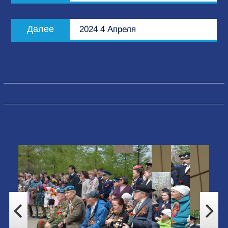
записям
Следующая
Далее
2024 4 Апреля
запись: