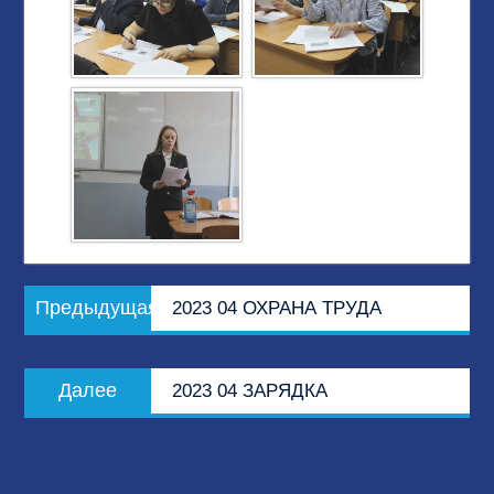
Навигация
Предыдущая
Предыдущая
2023 04 ОХРАНА ТРУДА
по
запись:
записям
Следующая
Далее
2023 04 ЗАРЯДКА
запись: