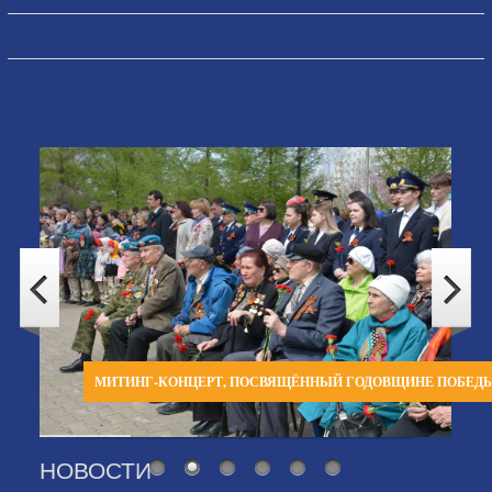
МИТИНГ-КОНЦЕРТ, ПОСВЯЩЁННЫЙ ГОДОВЩИНЕ ПОБЕД
НОВОСТИ