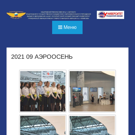
Перейти
к
содержимому
Меню
2021 09 АЭРООСЕНЬ