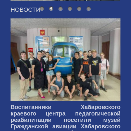
НОВОСТИ
Воспитанники Хабаровского
краевого центра педагогической
реабилитации посетили музей
Гражданской авиации Хабаровского