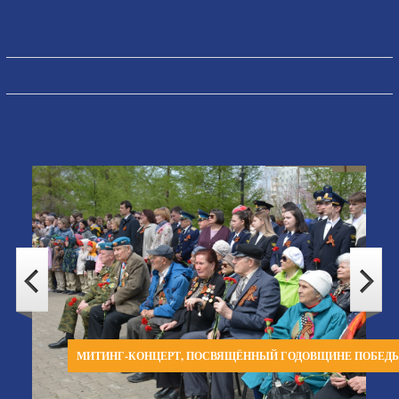
МИТИНГ-КОНЦЕРТ, ПОСВЯЩЁННЫЙ ГОДОВЩИНЕ ПОБЕД