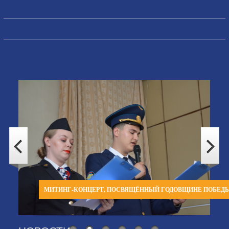
МИТИНГ-КОНЦЕРТ, ПОСВЯЩЁННЫЙ ГОДОВЩИНЕ ПОБЕД