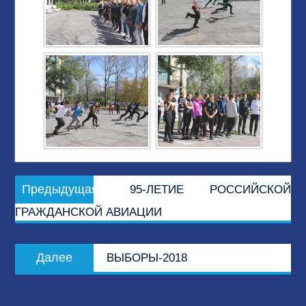
Навигация
Предыдущая
Предыдущая
95-ЛЕТИЕ РОССИЙСКОЙ
по
запись:
ГРАЖДАНСКОЙ АВИАЦИИ
записям
Следующая
Далее
ВЫБОРЫ-2018
запись: