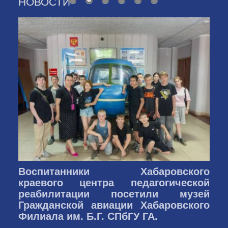
НОВОСТИ
Воспитанники Хабаровского
краевого центра педагогической
реабилитации посетили музей
Гражданской авиации Хабаровского
Филиала им. Б.Г. СПбГУ ГА.