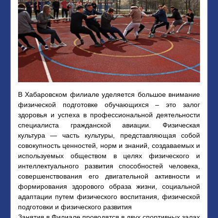
В Хабаровском филиале уделяется большое внимание
физической подготовке обучающихся – это залог
здоровья и успеха в профессиональной деятельности
специалиста гражданской авиации. Физическая
культура — часть культуры, представляющая собой
совокупность ценностей, норм и знаний, создаваемых и
используемых обществом в целях физического и
интеллектуального развития способностей человека,
совершенствования его двигательной активности и
формирования здорового образа жизни, социальной
адаптации путем физического воспитания, физической
подготовки и физического развития
Занятия в Филиале проводятся в двух спортивных залах