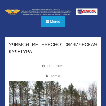
Перейти
к
содержимому
Меню
УЧИМСЯ ИНТЕРЕСНО: ФИЗИЧЕСКАЯ
КУЛЬТУРА
11.05.2021
admin