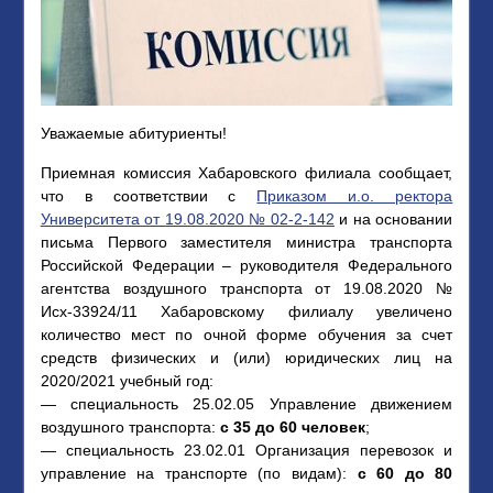
Уважаемые абитуриенты!
Приемная комиссия Хабаровского филиала сообщает,
что в соответствии с
Приказом и.о. ректора
Университета от 19.08.2020 № 02-2-142
и на основании
письма Первого заместителя министра транспорта
Российской Федерации – руководителя Федерального
агентства воздушного транспорта от 19.08.2020 №
Исх-33924/11 Хабаровскому филиалу увеличено
количество мест по очной форме обучения за счет
средств физических и (или) юридических лиц на
2020/2021 учебный год:
— специальность 25.02.05 Управление движением
воздушного транспорта:
с 35 до 60 человек
;
— специальность 23.02.01 Организация перевозок и
управление на транспорте (по видам):
с 60 до 80