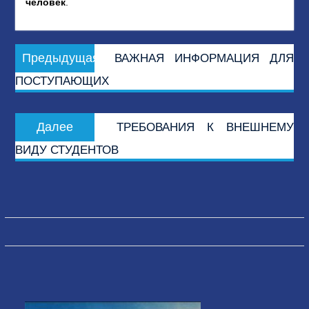
человек
.
Навигация
Предыдущая
Предыдущая
ВАЖНАЯ ИНФОРМАЦИЯ ДЛЯ
по
запись:
ПОСТУПАЮЩИХ
записям
Следующая
Далее
ТРЕБОВАНИЯ К ВНЕШНЕМУ
запись:
ВИДУ СТУДЕНТОВ