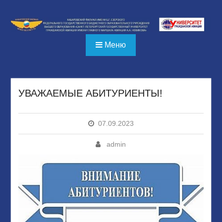
Перейти
к
содержимому
Меню
УВАЖАЕМЫЕ АБИТУРИЕНТЫ!
07.09.2023
admin