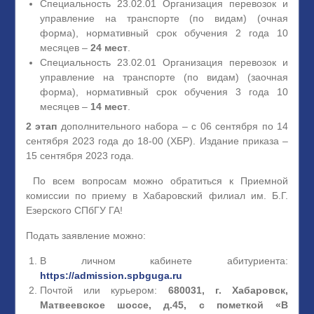
Специальность 23.02.01 Организация перевозок и
управление на транспорте (по видам) (очная
форма), нормативный срок обучения 2 года 10
месяцев –
24 мест
.
Специальность 23.02.01 Организация перевозок и
управление на транспорте (по видам) (заочная
форма), нормативный срок обучения 3 года 10
месяцев –
14 мест
.
2 этап
дополнительного набора – с 06 сентября по 14
сентября 2023 года до 18-00 (ХБР). Издание приказа –
15 сентября 2023 года.
По всем вопросам можно обратиться к Приемной
комиссии по приему в Хабаровский филиал им. Б.Г.
Езерского СПбГУ ГА!
Подать заявление можно:
В личном кабинете абитуриента:
https://admission.spbguga.ru
Почтой или курьером:
680031, г. Хабаровск,
Матвеевское шоссе, д.45, с пометкой «В