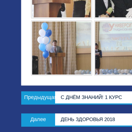
Навигация
Предыдущая
Предыдущая
С ДНЁМ ЗНАНИЙ! 1 КУРС
по
запись:
записям
Следующая
Далее
ДЕНЬ ЗДОРОВЬЯ 2018
запись: