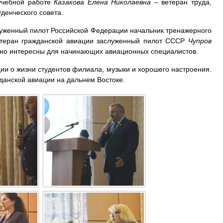
 учебной работе
Казакова Елена Николаевна
– ветеран труда,
денческого совета.
луженный пилот Российской Федерации начальник тренажерного
етеран гражданской авиации заслуженный пилот СССР
Чупров
нно интересны для начинающих авиационных специалистов.
и о жизни студентов филиала, музыки и хорошего настроения.
данской авиации на дальнем Востоке.