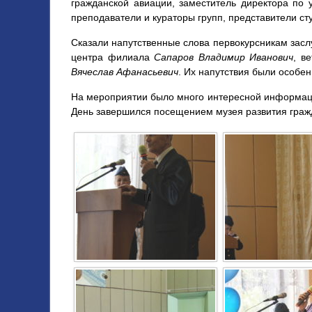
гражданской авиации, заместитель директора по
преподаватели и кураторы групп, представители сту
Сказали напутственные слова первокурсникам зас
центра филиала
Сапаров Владимир Иванович
, в
Вячеслав Афанасьевич
. Их напутствия были особе
На мероприятии было много интересной информаци
День завершился посещением музея развития граж