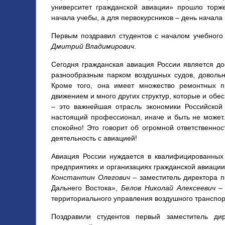
университет гражданской авиации» прошло торж
начала учебы, а для первокурсников – день начала
Первым поздравил студентов с началом учебного
Дмитрий Владимирович
.
Сегодня гражданская авиация России является д
разнообразным парком воздушных судов, довольн
Кроме того, она имеет множество ремонтных п
движением и много других структур, которые и обе
– это важнейшая отрасль экономики Российской
настоящий профессионал, иначе и быть не может.
спокойно! Это говорит об огромной ответственнос
деятельность с авиацией!
Авиация России нуждается в квалифицированных
предприятиях и организациях гражданской авиации
Константин Олегович
– заместитель директора 
Дальнего Востока»,
Белов Николай Алексеевич
– 
территориального управления воздушного транспор
Поздравили студентов первый заместитель д