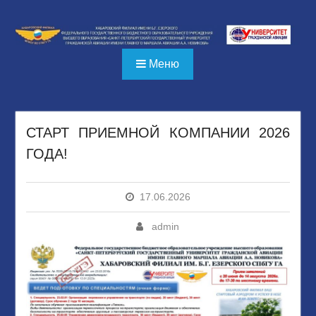
Перейти
к
содержимому
Меню
СТАРТ ПРИЕМНОЙ КОМПАНИИ 2026
ГОДА!
17.06.2026
admin