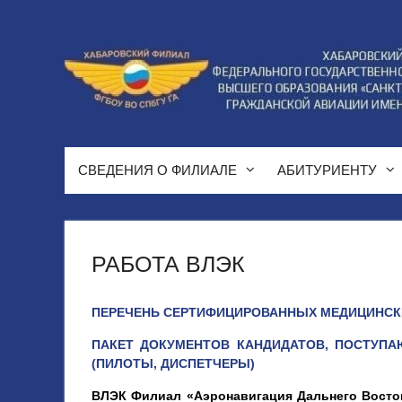
Перейти
к
содержимому
СВЕДЕНИЯ О ФИЛИАЛЕ
АБИТУРИЕНТУ
РАБОТА ВЛЭК
ПЕРЕЧЕНЬ СЕРТИФИЦИРОВАННЫХ МЕДИЦИНСКИ
ПАКЕТ ДОКУМЕНТОВ КАНДИДАТОВ, ПОСТУП
(ПИЛОТЫ, ДИСПЕТЧЕРЫ)
ВЛЭК Филиал «Аэронавигация Дальнего Востока