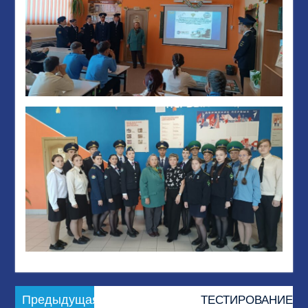
Навигация
Предыдущая
Предыдущая
ТЕСТИРОВАНИЕ
по
запись: