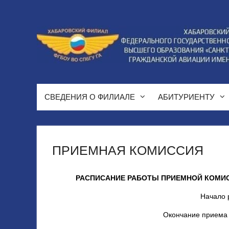
Перейти
к
содержимому
СВЕДЕНИЯ О ФИЛИАЛЕ
АБИТУРИЕНТУ
ПРИЕМНАЯ КОМИССИЯ
РАСПИСАНИЕ РАБОТЫ ПРИЕМНОЙ КОМИС
Начало р
Окончание приема д