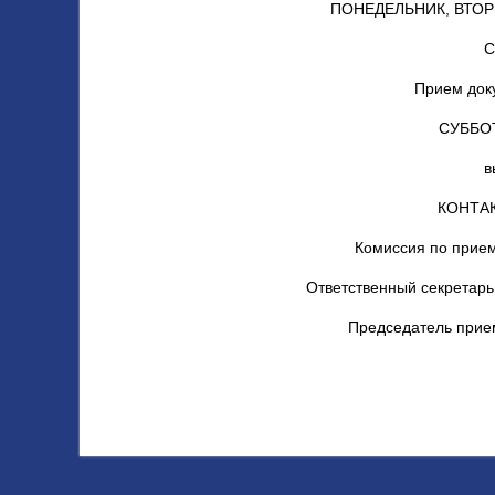
ПОНЕДЕЛЬНИК, ВТОРН
С
Прием доку
СУББО
в
КОНТА
Комиссия по прием
Ответственный секретарь
Председатель прие