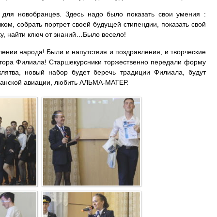
 для новобранцев. Здесь надо было показать свои умения :
елком, собрать портрет своей будущей стипендии, показать свой
ку, найти ключ от знаний…Было весело!
нии народа! Были и напутствия и поздравления, и творческие
ктора Филиала! Старшекурсники торжественно передали форму
лятва, новый набор будет беречь традиции Филиала, будут
данской авиации, любить АЛЬМА-МАТЕР.