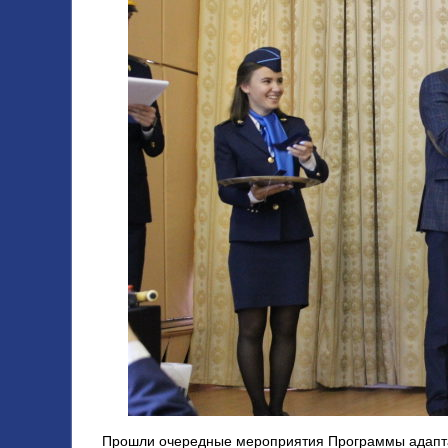
Прошли очередные мероприятия Программы адаптац