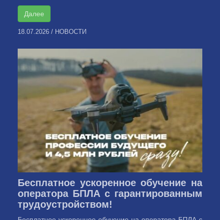
Далее
18.07.2026
/
НОВОСТИ
Бесплатное ускоренное обучение на
оператора БПЛА с гарантированным
трудоустройством!
Бесплатное ускоренное обучение на оператора БПЛА с