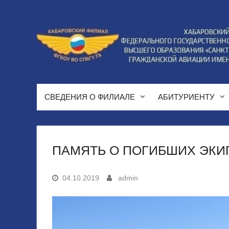
Перейти
к
содержимому
СВЕДЕНИЯ О ФИЛИАЛЕ
АБИТУРИЕНТУ
ПАМЯТЬ О ПОГИБШИХ ЭК
04.10.2019
admin