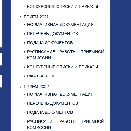
КОНКУРСНЫЕ СПИСКИ И ПРИКАЗЫ
ПРИЕМ 2021
НОРМАТИВНАЯ ДОКУМЕНТАЦИЯ
ПЕРЕЧЕНЬ ДОКУМЕНТОВ
ПОДАЧА ДОКУМЕНТОВ
РАСПИСАНИЕ РАБОТЫ ПРИЕМНОЙ
КОМИССИИ
КОНКУРСНЫЕ СПИСКИ И ПРИКАЗЫ
РАБОТА ВЛЭК
ПРИЕМ 2022
НОРМАТИВНАЯ ДОКУМЕНТАЦИЯ
ПЕРЕЧЕНЬ ДОКУМЕНТОВ
ПОДАЧА ДОКУМЕНТОВ
РАСПИСАНИЕ РАБОТЫ ПРИЕМНОЙ
КОМИССИИ