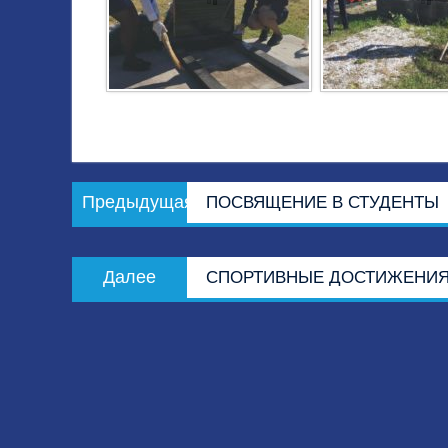
Навигация
Предыдущая
Предыдущая
ПОСВЯЩЕНИЕ В СТУДЕНТЫ
по
запись:
записям
Следующая
Далее
СПОРТИВНЫЕ ДОСТИЖЕНИЯ
запись: