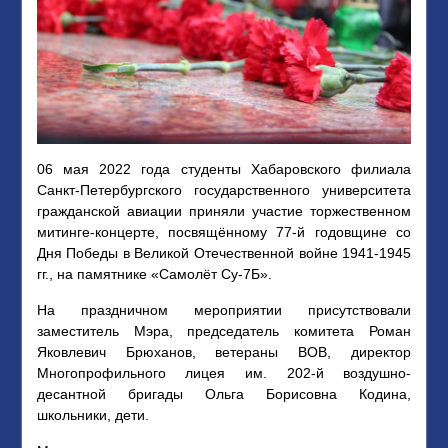
06 мая 2022 года студенты Хабаровского филиала
Санкт-Петербургского государственного университета
гражданской авиации приняли участие торжественном
митинге-концерте, посвящённому 77-й годовщине со
Дня Победы в Великой Отечественной войне 1941-1945
гг., на памятнике «Самолёт Су-7Б».
На праздничном мероприятии присутствовали
заместитель Мэра, председатель комитета Роман
Яковлевич Брюханов, ветераны ВОВ, директор
Многопрофильного лицея им. 202-й воздушно-
десантной бригады Ольга Борисовна Кодина,
школьники, дети.