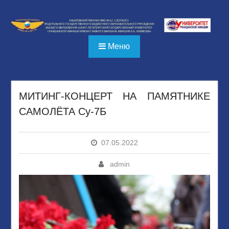
Перейти
к
содержимому
Меню
МИТИНГ-КОНЦЕРТ НА ПАМЯТНИКЕ
САМОЛЁТА Су-7Б
07.05.2022
admin