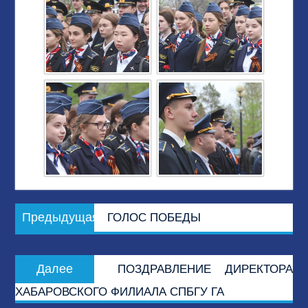
Навигация
Предыдущая
Предыдущая
ГОЛОС ПОБЕДЫ
по
запись:
записям
Следующая
Далее
ПОЗДРАВЛЕНИЕ ДИРЕКТОРА
запись:
ХАБАРОВСКОГО ФИЛИАЛА СПБГУ ГА