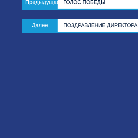
Предыдущая
ГОЛОС ПОБЕДЫ
по
запись:
записям
Следующая
Далее
ПОЗДРАВЛЕНИЕ ДИРЕКТОРА
запись: