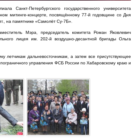
ала Санкт-Петербургского государственного университета
нном митинге-концерте, посвящённому 77-й годовщине со Дня
г., на памятнике «Самолёт Су-7Б».
аместитель Мэра, председатель комитета Роман Яковлевич
льного лицея им. 202-й воздушно-десантной бригады Ольга
ку летчикам дальневосточникам, а затем все присутствующее
и пограничного управления ФСБ России по Хабаровскому краю и