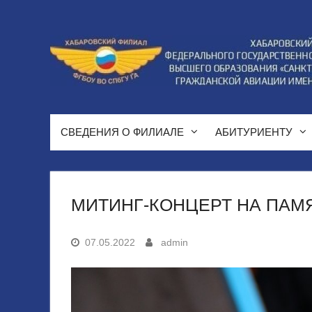
Перейти
к
содержимому
СВЕДЕНИЯ О ФИЛИАЛЕ
АБИТУРИЕНТУ
МИТИНГ-КОНЦЕРТ НА ПАМЯ
07.05.2022
admin