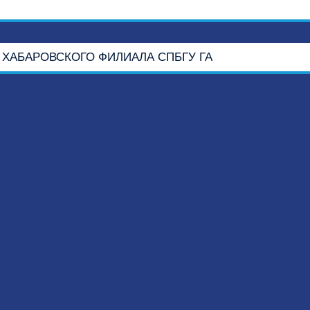
 ХАБАРОВСКОГО ФИЛИАЛА СПБГУ ГА