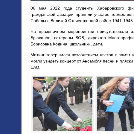
06 мая 2022 года студенты Хабаровского фили
гражданской авиации приняли участие торжестве
Победы в Великой Отечественной войне 1941-1945 г
На праздничном мероприятии присутствовали з
Брюханов, ветераны ВОВ, директор Многопрофи
Борисовна Кодина, школьники, дети.
Митинг завершился возложением цветов к памятни
могли увидеть концерт от Ансамбля песни и пляск
ЕАО.