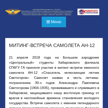
Перейти
к
содержимому
Меню
МИТИНГ-ВСТРЕЧА САМОЛЕТА АН-12
21 апреля 2018 года на Большом аэродроме
«Центральный» студенты Хабаровского филиала
СПбГУ ГА приняли участие в митинг–встрече именного
самолета АН-12 «Спасатель челюскинцев летчик
Светогоров». Самолет назван в честь летчика-
пограничника 30-х годов Александра Павловича
Светогорова (1904-1935), проживавшего и служившего в
Хабаровске, защищавшего нашу восточную границу от
врагов в неспокойные времена становления молодого
государства. Встрече самолета с именем легендарного