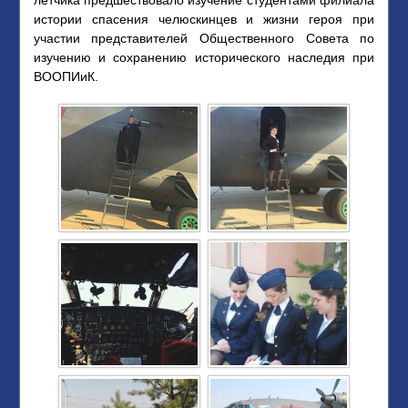
летчика предшествовало изучение студентами филиала
истории спасения челюскинцев и жизни героя при
участии представителей Общественного Совета по
изучению и сохранению исторического наследия при
ВООПИиК.