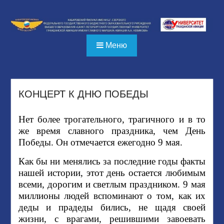
Перейти
к
содержимому
Меню
КОНЦЕРТ К ДНЮ ПОБЕДЫ
Нет более трогательного, трагичного и в то
же время славного праздника, чем День
Победы. Он отмечается ежегодно 9 мая.
Как бы ни менялись за последние годы факты
нашей истории, этот день остается любимым
всеми, дорогим и светлым праздником. 9 мая
миллионы людей вспоминают о том, как их
деды и прадеды бились, не щадя своей
жизни, с врагами, решившими завоевать