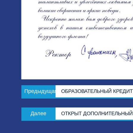
Навигация
Предыдущая
Предыдущая
ОБРАЗОВАТЕЛЬНЫЙ КРЕДИТ
по
запись:
записям
Следующая
Далее
ОТКРЫТ ДОПОЛНИТЕЛЬНЫЙ
запись: