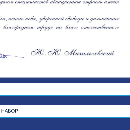
 НАБОР