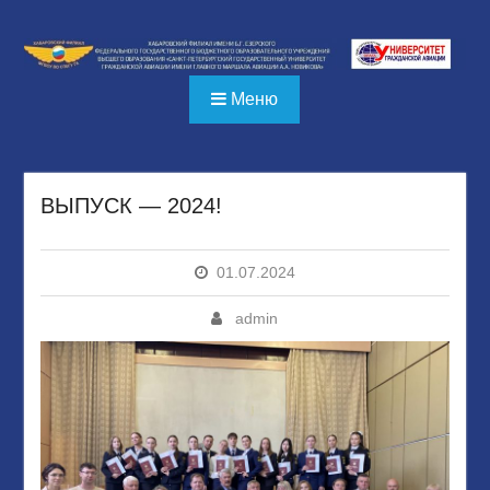
Перейти
к
содержимому
Меню
ВЫПУСК — 2024!
01.07.2024
admin