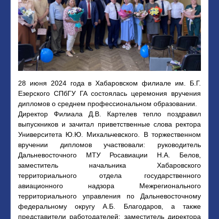
28 июня 2024 года в Хабаровском филиале им. Б.Г.
Езерского СПбГУ ГА состоялась церемония вручения
дипломов о среднем профессиональном образовании.
Директор Филиала Д.В. Картелев тепло поздравил
выпускников и зачитал приветственные слова ректора
Университета Ю.Ю. Михальчевского. В торжественном
вручении дипломов участвовали: руководитель
Дальневосточного МТУ Росавиации Н.А. Белов,
заместитель начальника Хабаровского
территориального отдела государственного
авиационного надзора Межрегионального
территориального управления по Дальневосточному
федеральному округу А.Б. Благодаров, а также
представители работодателей: заместитель директора