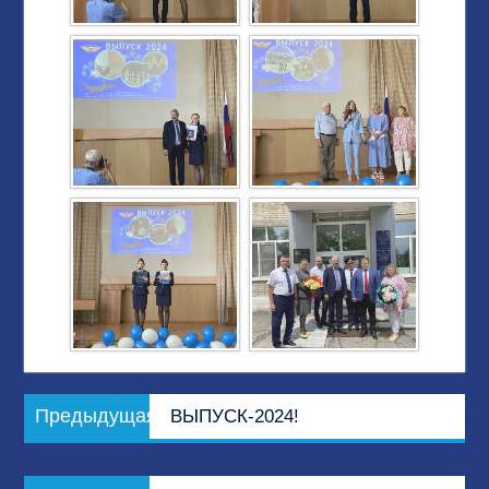
Навигация
Предыдущая
Предыдущая
ВЫПУСК-2024!
по
запись:
записям
Следующая