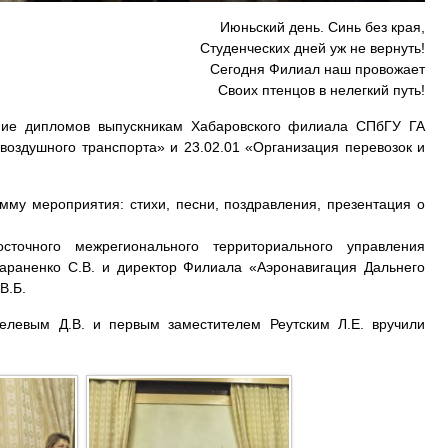
Июньский день. Синь без края,
Студенческих дней уж не вернуть!
Сегодня Филиал наш провожает
Своих птенцов в нелегкий путь!
ение дипломов выпускникам Хабаровского филиала СПбГУ ГА
воздушного транспорта» и 23.02.01 «Организация перевозок и
мму мероприятия: стихи, песни, поздравления, презентация о
точного межрегионального территориального управления
Тараненко С.В. и директор Филиала «Аэронавигация Дальнего
В.Б.
елевым Д.В. и первым заместителем Реутским Л.Е. вручили