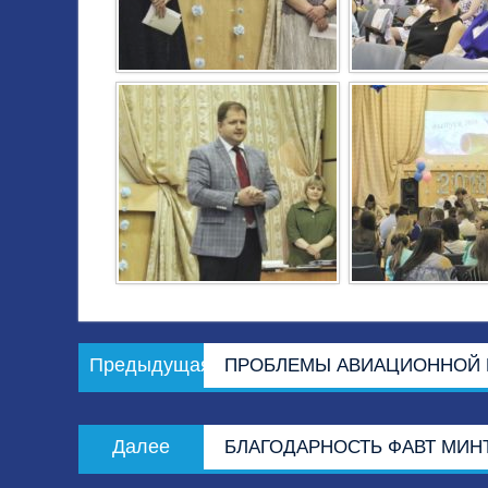
Навигация
Предыдущая
Предыдущая
ПРОБЛЕМЫ АВИАЦИОННОЙ 
по
запись:
записям
Следующая
Далее
БЛАГОДАРНОСТЬ ФАВТ МИН
запись: