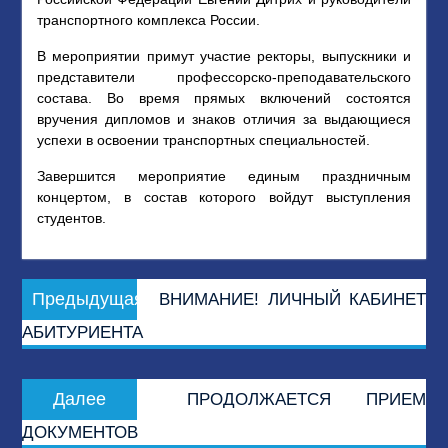
транспортного комплекса России.
В мероприятии примут участие ректоры, выпускники и
представители профессорско-преподавательского
состава. Во время прямых включений состоятся
вручения дипломов и знаков отличия за выдающиеся
успехи в освоении транспортных специальностей.
Завершится мероприятие единым праздничным
концертом, в состав которого войдут выступления
студентов.
Навигация
Предыдущая
Предыдущая
ВНИМАНИЕ! ЛИЧНЫЙ КАБИНЕТ
по
запись:
АБИТУРИЕНТА
записям
Следующая
Далее
ПРОДОЛЖАЕТСЯ ПРИЕМ
запись:
ДОКУМЕНТОВ