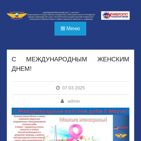
Перейти
к
содержимому
Меню
С МЕЖДУНАРОДНЫМ ЖЕНСКИМ
ДНЕМ!
07.03.2025
admin