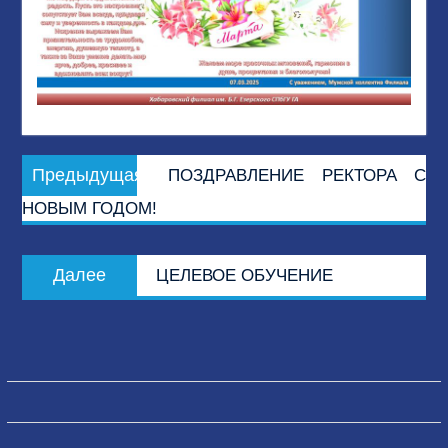
Навигация
Предыдущая
Предыдущая
ПОЗДРАВЛЕНИЕ РЕКТОРА С
по
запись:
НОВЫМ ГОДОМ!
записям
Следующая
Далее
ЦЕЛЕВОЕ ОБУЧЕНИЕ
запись: